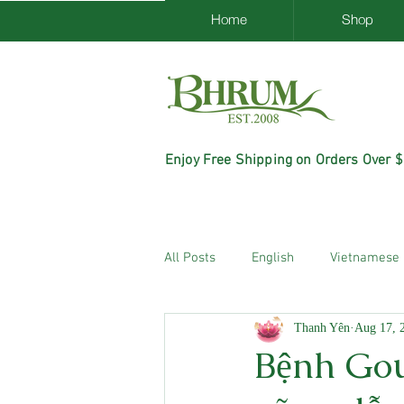
Home
Shop
Enjoy Free Shipping on Orders Over 
All Posts
English
Vietnamese
Thanh Yên
Aug 17, 
Bệnh Gou