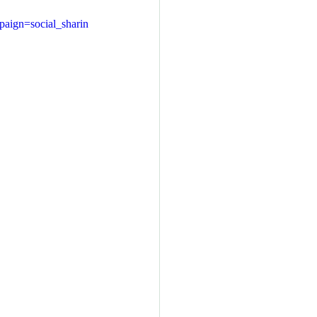
ign=social_sharin