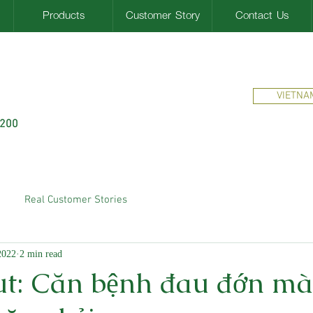
Products
Customer Story
Contact Us
VIETNA
$200
Real Customer Stories
2022
2 min read
t: Căn bệnh đau đớn mà