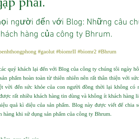
ặp phải.
i người đến với Blog: Những câu ch
khách hàng của công ty Bhrum.
benhthongphong
#gaolut
#biomrII
#biomr2
#Bhrum
các quý khách lại đến với Blog của công ty chúng tôi ngày h
sản phẩm hoàn toàn từ thiên nhiên nên rất thân thiện với sức
ệt vời đến sức khỏe của con người đồng thời lại không có 
ược rất nhiều khách hàng tin dùng và không ít khách hàng liê
hiệu quả kì diệu của sản phẩm. Blog này được viết để chia sẽ
ch hàng khi sử dụng sản phẩm của công ty Bhrum.