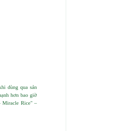
hi dùng qua sản 
ạnh hơn bao giờ 
 Miracle Rice" – 